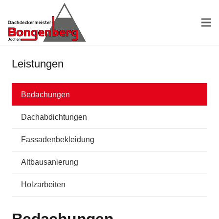
Leistungen
Bedachungen
Dachabdichtungen
Fassadenbekleidung
Altbausanierung
Holzarbeiten
Bedachungen