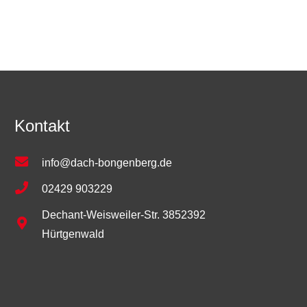
Kontakt
info@dach-bongenberg.de
02429 903229
Dechant-Weisweiler-Str. 3852392
Hürtgenwald