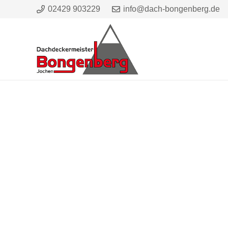
02429 903229
info@dach-bongenberg.de